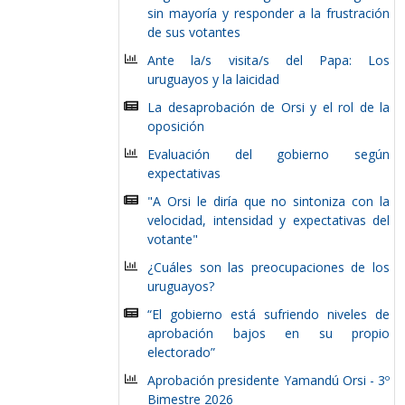
sin mayoría y responder a la frustración
de sus votantes
Ante la/s visita/s del Papa: Los
uruguayos y la laicidad
La desaprobación de Orsi y el rol de la
oposición
Evaluación del gobierno según
expectativas
"A Orsi le diría que no sintoniza con la
velocidad, intensidad y expectativas del
votante"
¿Cuáles son las preocupaciones de los
uruguayos?
“El gobierno está sufriendo niveles de
aprobación bajos en su propio
electorado”
Aprobación presidente Yamandú Orsi - 3º
Bimestre 2026