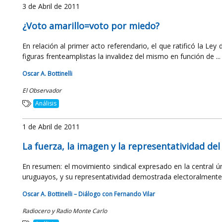
3 de Abril de 2011
¿Voto amarillo=voto por miedo?
En relación al primer acto referendario, el que ratificó la Le
figuras frenteamplistas la invalidez del mismo en función de ...
Oscar A. Bottinelli
El Observador
Análisis
1 de Abril de 2011
La fuerza, la imagen y la representatividad de
En resumen: el movimiento sindical expresado en la central 
uruguayos, y su representatividad demostrada electoralmente 
Oscar A. Bottinelli – Diálogo con Fernando Vilar
Radiocero y Radio Monte Carlo