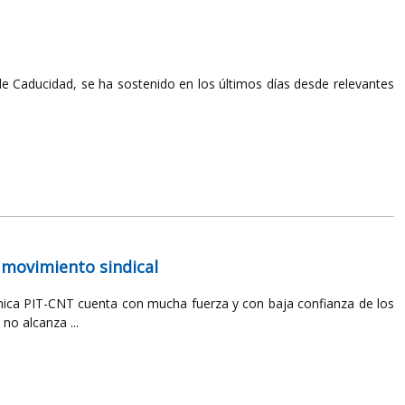
y de Caducidad, se ha sostenido en los últimos días desde relevantes
l movimiento sindical
única PIT-CNT cuenta con mucha fuerza y con baja confianza de los
no alcanza ...