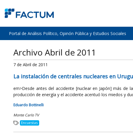
Portal de Análisis Político, Opinón Pública y Estudios Sociales
Archivo Abril de 2011
7 de Abril de 2011
La instalación de centrales nucleares en Urug
em>Desde antes del accidente [nuclear en Japón] más de la 
producción de energía y el accidente acentuó los miedos y dud
Eduardo Bottinelli
Monte Carlo TV
Encuestas