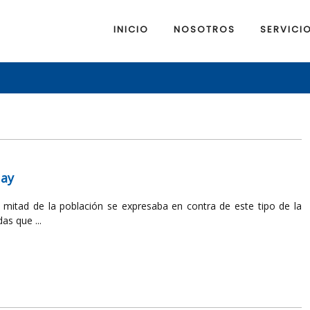
INICIO
NOSOTROS
SERVICI
uay
mitad de la población se expresaba en contra de este tipo de la
as que ...