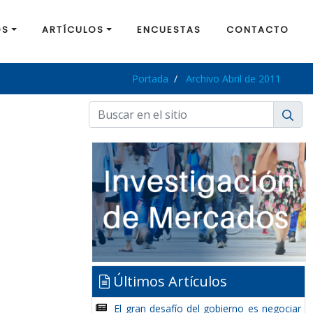
OS
ARTÍCULOS
ENCUESTAS
CONTACTO
Portada
Archivo Abril de 2011
Últimos Artículos
El gran desafío del gobierno es negociar