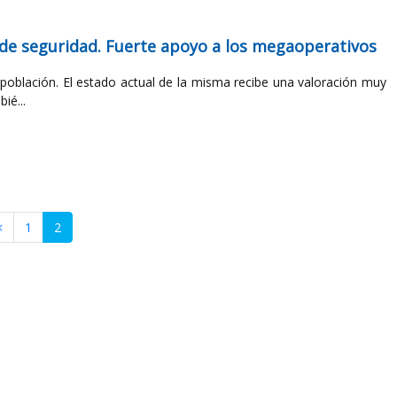
as de seguridad. Fuerte apoyo a los megaoperativos
población. El estado actual de la misma recibe una valoración muy
ié...
1
2