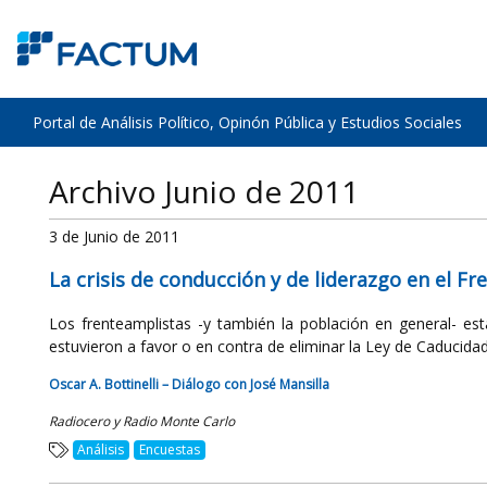
Portal de Análisis Político, Opinón Pública y Estudios Sociales
Archivo Junio de 2011
3 de Junio de 2011
La crisis de conducción y de liderazgo en el F
Los frenteamplistas -y también la población en general- está
estuvieron a favor o en contra de eliminar la Ley de Caducidad [
Oscar A. Bottinelli – Diálogo con José Mansilla
Radiocero y Radio Monte Carlo
Análisis
Encuestas