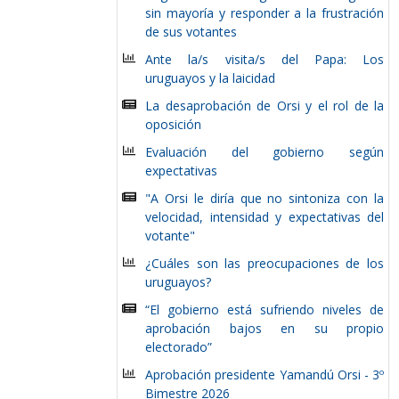
sin mayoría y responder a la frustración
de sus votantes
Ante la/s visita/s del Papa: Los
uruguayos y la laicidad
La desaprobación de Orsi y el rol de la
oposición
Evaluación del gobierno según
expectativas
"A Orsi le diría que no sintoniza con la
velocidad, intensidad y expectativas del
votante"
¿Cuáles son las preocupaciones de los
uruguayos?
“El gobierno está sufriendo niveles de
aprobación bajos en su propio
electorado”
Aprobación presidente Yamandú Orsi - 3º
Bimestre 2026