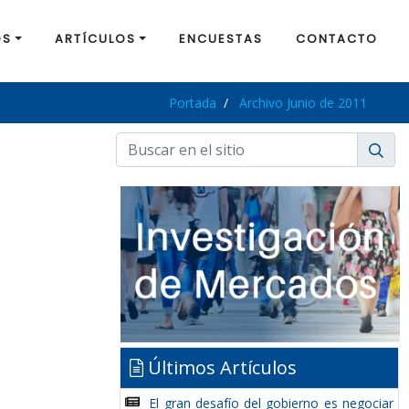
OS
ARTÍCULOS
ENCUESTAS
CONTACTO
Portada
Archivo Junio de 2011
Últimos Artículos
El gran desafío del gobierno es negociar