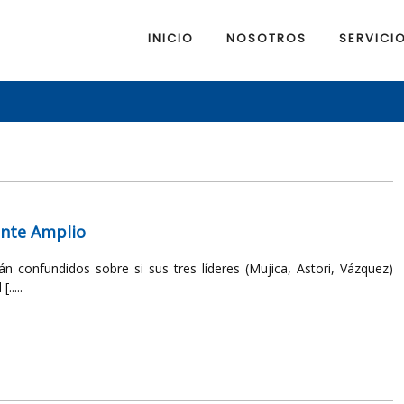
INICIO
NOSOTROS
SERVICI
rente Amplio
n confundidos sobre si sus tres líderes (Mujica, Astori, Vázquez)
.....