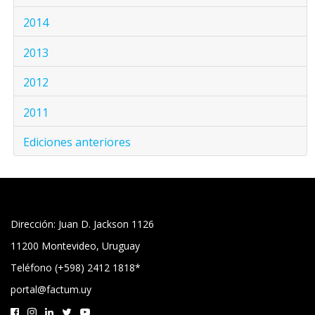
2014
2013
2012
2011
Ediciones anteriores
Dirección: Juan D. Jackson 1126
11200 Montevideo, Uruguay
Teléfono (+598) 2412 1818*
portal@factum.uy