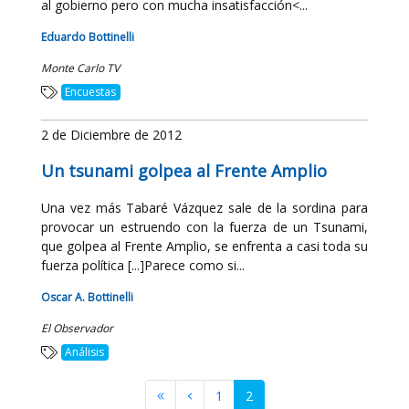
al gobierno pero con mucha insatisfacción<...
Eduardo Bottinelli
Monte Carlo TV
Encuestas
2 de Diciembre de 2012
Un tsunami golpea al Frente Amplio
Una vez más Tabaré Vázquez sale de la sordina para
provocar un estruendo con la fuerza de un Tsunami,
que golpea al Frente Amplio, se enfrenta a casi toda su
fuerza política [...]Parece como si...
Oscar A. Bottinelli
El Observador
Análisis
1
2