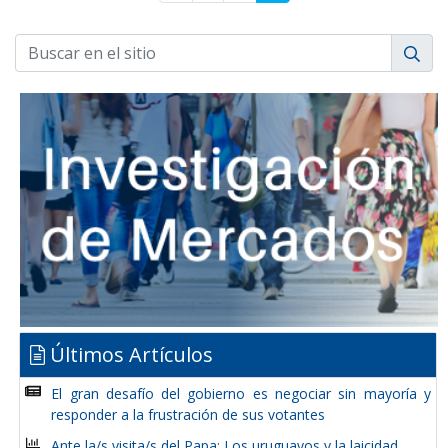
Últimos Artículos
El gran desafío del gobierno es negociar sin mayoría y
responder a la frustración de sus votantes
Ante la/s visita/s del Papa: Los uruguayos y la laicidad