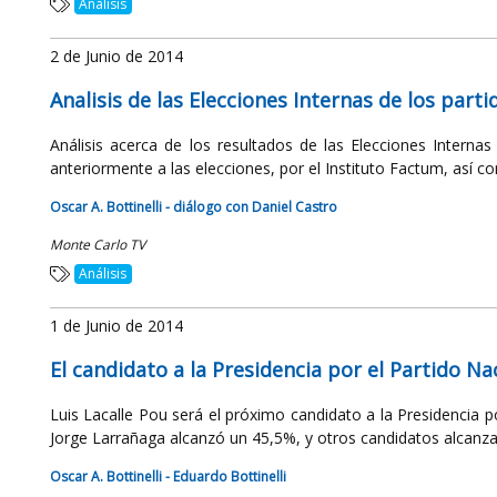
Análisis
2 de Junio de 2014
Analisis de las Elecciones Internas de los parti
Análisis acerca de los resultados de las Elecciones Internas
anteriormente a las elecciones, por el Instituto Factum, así co
Oscar A. Bottinelli - diálogo con Daniel Castro
Monte Carlo TV
Análisis
1 de Junio de 2014
El candidato a la Presidencia por el Partido Na
Luis Lacalle Pou será el próximo candidato a la Presidencia p
Jorge Larrañaga alcanzó un 45,5%, y otros candidatos alcanzar
Oscar A. Bottinelli - Eduardo Bottinelli