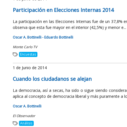
Participación en Elecciones Internas 2014
La participación en las Elecciones Internas fue de un 37,8% en 
observa que esta fue mayor en el interior (42,5%) y menor e...
Oscar A. Bottinelli - Eduardo Bottinelli
Monte Carlo TV
Encuestas
1 de Junio de 2014
Cuando los ciudadanos se alejan
La democracia, así a secas, ha sido o sigue siendo consider
aplica al concepto de democracia liberal y más puramente a lo 
Oscar A. Bottinelli
El Observador
Análisis