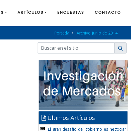
OS
ARTÍCULOS
ENCUESTAS
CONTACTO
Portada
Archivo Junio de 2014
Últimos Artículos
El gran desafío del gobierno es negociar