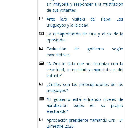
sin mayoría y responder a la frustración
de sus votantes
Ante la/s visita/s del Papa: Los
uruguayos y la laicidad
La desaprobación de Orsi y el rol de la
oposición
Evaluación del gobierno según
expectativas
"A Orsi le diría que no sintoniza con la
velocidad, intensidad y expectativas del
votante"
¿Cuáles son las preocupaciones de los
uruguayos?
“El gobierno está sufriendo niveles de
aprobación bajos en su propio
electorado”
Aprobación presidente Yamandú Orsi - 3º
Bimestre 2026