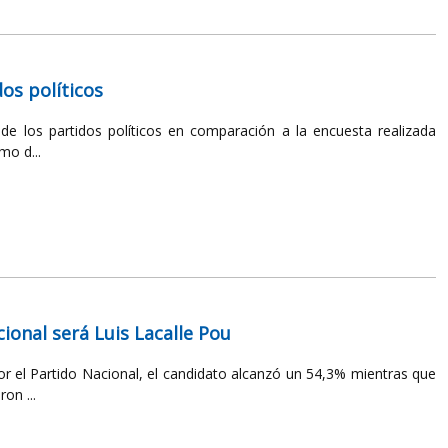
dos políticos
 de los partidos políticos en comparación a la encuesta realizada
mo d...
cional será Luis Lacalle Pou
or el Partido Nacional, el candidato alcanzó un 54,3% mientras que
on ...