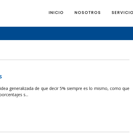
INICIO
NOSOTROS
SERVICI
s
 idea generalizada de que decir 5% siempre es lo mismo, como que
orcentajes s...