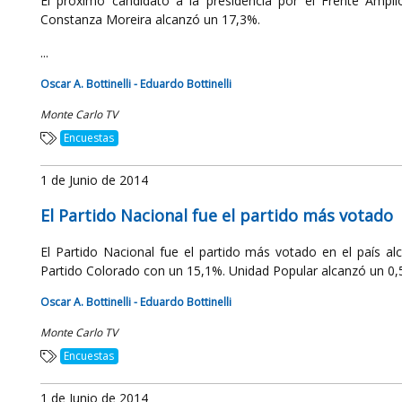
El próximo candidato a la presidencia por el Frente Amp
Constanza Moreira alcanzó un 17,3%.
...
Oscar A. Bottinelli - Eduardo Bottinelli
Monte Carlo TV
Encuestas
1 de Junio de 2014
El Partido Nacional fue el partido más votado
El Partido Nacional fue el partido más votado en el país a
Partido Colorado con un 15,1%. Unidad Popular alcanzó un 0,5%
Oscar A. Bottinelli - Eduardo Bottinelli
Monte Carlo TV
Encuestas
1 de Junio de 2014