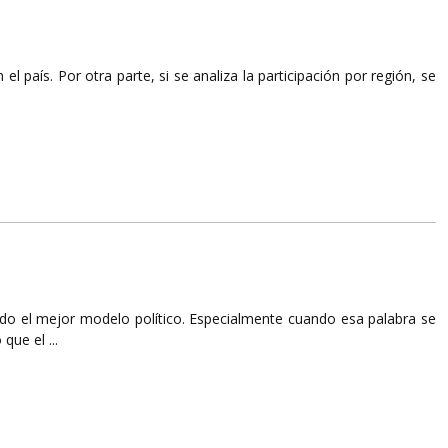
el país. Por otra parte, si se analiza la participación por región, se
ado el mejor modelo político. Especialmente cuando esa palabra se
que el ...