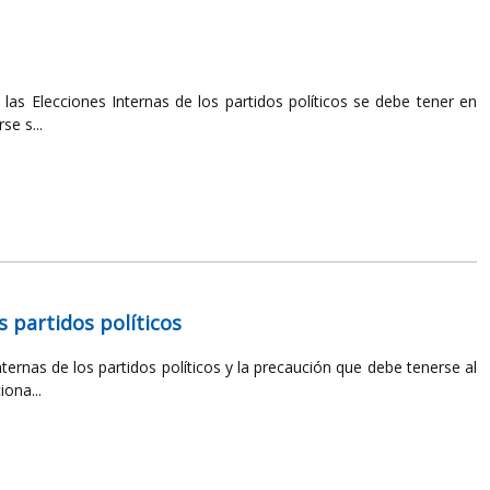
las Elecciones Internas de los partidos políticos se debe tener en
se s...
s partidos políticos
ternas de los partidos políticos y la precaución que debe tenerse al
ona...