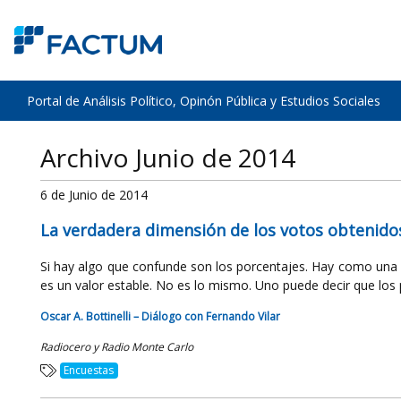
Portal de Análisis Político, Opinón Pública y Estudios Sociales
Archivo Junio de 2014
6 de Junio de 2014
La verdadera dimensión de los votos obtenido
Si hay algo que confunde son los porcentajes. Hay como una
es un valor estable. No es lo mismo. Uno puede decir que los p
Oscar A. Bottinelli – Diálogo con Fernando Vilar
Radiocero y Radio Monte Carlo
Encuestas