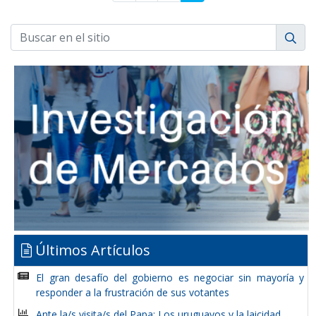
Últimos Artículos
El gran desafío del gobierno es negociar sin mayoría y
responder a la frustración de sus votantes
Ante la/s visita/s del Papa: Los uruguayos y la laicidad