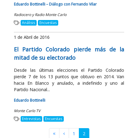
Eduardo Bottinelli – Diálogo con Fernando Vilar
Radiocero y Radio Monte Carlo
Análisis
Encuestas
1 de Abril de 2016
El Partido Colorado pierde más de la
mitad de su electorado
Desde las últimas elecciones el Partido Colorado
pierde 7 de los 13 puntos que obtuvo en 2014. Van
hacia En Blanco y anulado, a indefinido y uno al
Partido Nacional...
Eduardo Bottinelli
Monte Carlo TV
Entrevistas
Encuestas
1
2