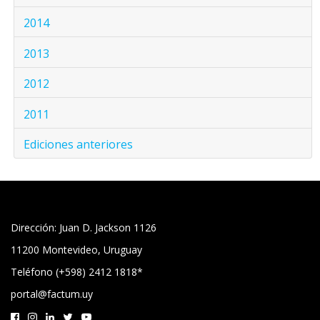
2014
2013
2012
2011
Ediciones anteriores
Dirección: Juan D. Jackson 1126
11200 Montevideo, Uruguay
Teléfono (+598) 2412 1818*
portal@factum.uy