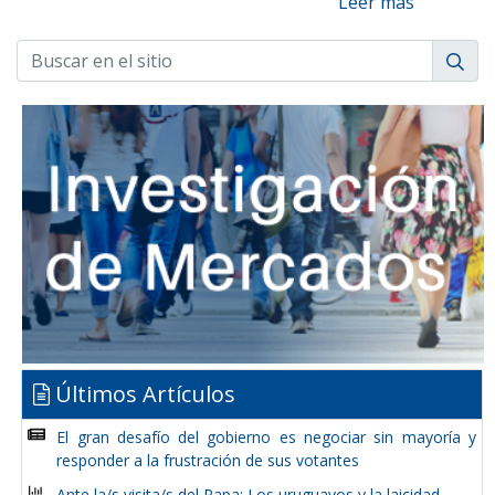
Leer más
Últimos Artículos
El gran desafío del gobierno es negociar sin mayoría y
responder a la frustración de sus votantes
Ante la/s visita/s del Papa: Los uruguayos y la laicidad