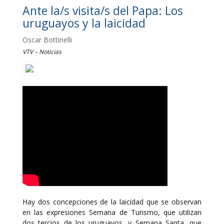
Ante la/s visita/s del Papa: Los
uruguayos y la laicidad
Oscar Bottinelli
VTV – Noticias
Hay dos concepciones de la laicidad que se observan
en las expresiones Semana de Turismo, que utilizan
dos tercios de los uruguayos, y Semana Santa, que