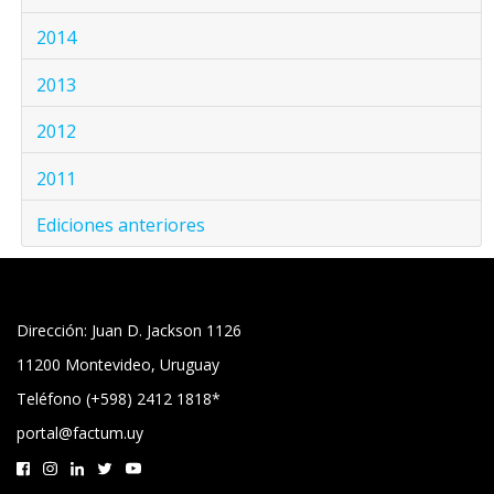
2014
2013
2012
2011
Ediciones anteriores
Dirección: Juan D. Jackson 1126
11200 Montevideo, Uruguay
Teléfono (+598) 2412 1818*
portal@factum.uy