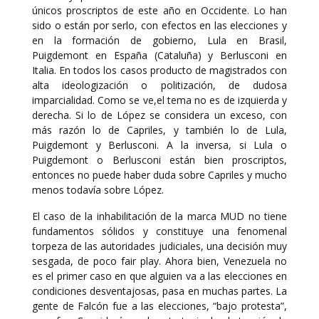
únicos proscriptos de este año en Occidente. Lo han
sido o están por serlo, con efectos en las elecciones y
en la formación de gobierno, Lula en Brasil,
Puigdemont en España (Cataluña) y Berlusconi en
Italia. En todos los casos producto de magistrados con
alta ideologización o politización, de dudosa
imparcialidad. Como se ve,el tema no es de izquierda y
derecha. Si lo de López se considera un exceso, con
más razón lo de Capriles, y también lo de Lula,
Puigdemont y Berlusconi. A la inversa, si Lula o
Puigdemont o Berlusconi están bien proscriptos,
entonces no puede haber duda sobre Capriles y mucho
menos todavía sobre López.
El caso de la inhabilitación de la marca MUD no tiene
fundamentos sólidos y constituye una fenomenal
torpeza de las autoridades judiciales, una decisión muy
sesgada, de poco fair play. Ahora bien, Venezuela no
es el primer caso en que alguien va a las elecciones en
condiciones desventajosas, pasa en muchas partes. La
gente de Falcón fue a las elecciones, “bajo protesta”,