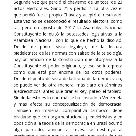
Segunda vez que perdió el chavismo de un total de 23
actos electorales. Ganó 21 y perdió 2. La otra vez el
que perdió fue el propio Chávez y aceptó el resultado.
Esta vez no se desconoció el resultado electoral como
tal, pero en agosto de 2017 la Asamblea Nacional
Constituyente le quitó la potestades legislativas a la
Asamblea Nacional, con lo que de hecho la disolvió.
Desde de punto vista leguleyo, de la lectura
piedeletrista de las normas con salteo de la teleología,
hay un artículo de la Constitución que otorgaría a la
Constituyente el poder originario, y eso se interpreta
como que está por encima de los otros poderes.
Desde el punto de vista de la teoría de la democracia,
se puede ver de otra manera, más claro en términos
ajedrecísticos: antes que tirar el Rey, pateo el tablero.
Sin duda esto es lo que más le ha costado a Venezuela
y más afecta su conceptualización de democracia.
También en materia comparativa tampoco debe
olvidarse que con argumentaciones piedeletristas y en
oposición a la teoría de la democracia en Brasil ocurrió
algo parecido, aunque al revés: se destituyó al
presidente elegido por la ciudadanía por parte de una