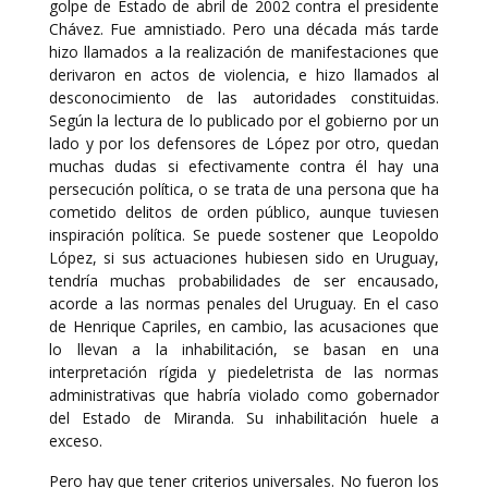
golpe de Estado de abril de 2002 contra el presidente
Chávez. Fue amnistiado. Pero una década más tarde
hizo llamados a la realización de manifestaciones que
derivaron en actos de violencia, e hizo llamados al
desconocimiento de las autoridades constituidas.
Según la lectura de lo publicado por el gobierno por un
lado y por los defensores de López por otro, quedan
muchas dudas si efectivamente contra él hay una
persecución política, o se trata de una persona que ha
cometido delitos de orden público, aunque tuviesen
inspiración política. Se puede sostener que Leopoldo
López, si sus actuaciones hubiesen sido en Uruguay,
tendría muchas probabilidades de ser encausado,
acorde a las normas penales del Uruguay. En el caso
de Henrique Capriles, en cambio, las acusaciones que
lo llevan a la inhabilitación, se basan en una
interpretación rígida y piedeletrista de las normas
administrativas que habría violado como gobernador
del Estado de Miranda. Su inhabilitación huele a
exceso.
Pero hay que tener criterios universales. No fueron los