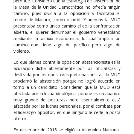
pero fue. Consideró que la estrategia de abstención de
la Mesa de la Unidad Democrática no ofrecía ningún
camino, pues dividía a la oposición y facilitaba el
triunfo de Maduro, como ocurrió. Y además la MUD
presentaba como único camino el de la confrontación
abierta, el querer derrumbar el gobierno venezolano
mediante la asfixia económica, lo cual implica un
camino que tiene algo de pacífico pero algo de
violento.
Lo que planea contra la oposición abstencionista es la
acusación dicha abiertamente por los oficialistas y
deslizada por los opositores participacionistas: la MUD
proclamó la abstención porque no logró acuerdo en
torno a un candidato. Consideran que la MUD está
afectada por la lucha ideológica -porque es un abanico
muy grande de posturas- pero esencialmente está
afectada por las luchas personales, por el combate por
el liderazgo opositor, en que ninguno le cede la posta
al otro.
En diciembre de 2015 se eligió la Asamblea Nacional.