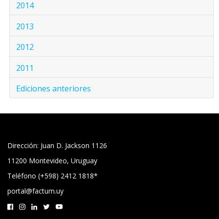
2014
2013
2012
2011
Ediciones anteriores
Dirección: Juan D. Jackson 1126
11200 Montevideo, Uruguay
Teléfono (+598) 2412 1818*
portal@factum.uy