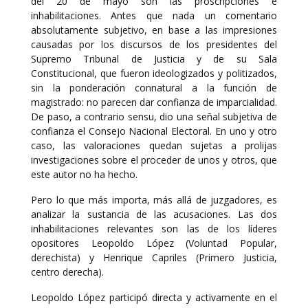
del 20 de mayo son las proscripciones e
inhabilitaciones. Antes que nada un comentario
absolutamente subjetivo, en base a las impresiones
causadas por los discursos de los presidentes del
Supremo Tribunal de Justicia y de su Sala
Constitucional, que fueron ideologizados y politizados,
sin la ponderación connatural a la función de
magistrado: no parecen dar confianza de imparcialidad.
De paso, a contrario sensu, dio una señal subjetiva de
confianza el Consejo Nacional Electoral. En uno y otro
caso, las valoraciones quedan sujetas a prolijas
investigaciones sobre el proceder de unos y otros, que
este autor no ha hecho.
Pero lo que más importa, más allá de juzgadores, es
analizar la sustancia de las acusaciones. Las dos
inhabilitaciones relevantes son las de los líderes
opositores Leopoldo López (Voluntad Popular,
derechista) y Henrique Capriles (Primero Justicia,
centro derecha).
Leopoldo López participó directa y activamente en el