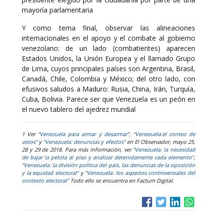
mayoría parlamentaria
Y como tema final, observar las alineaciones
internacionales en el apoyo y el combate al gobierno
venezolano: de un lado (combatientes) aparecen
Estados Unidos, la Unión Europea y el llamado Grupo
de Lima, cuyos principales países son Argentina, Brasil,
Canadá, Chile, Colombia y México; del otro lado, con
efusivos saludos a Maduro: Rusia, China, Irán, Turquía,
Cuba, Bolivia. Parece ser que Venezuela es un peón en
el nuevo tablero del ajedrez mundial
1 Ver
“Venezuela para armar y desarmar”
,
“Venezuela:el conteo de
votos”
y
“Venezuela: denuncias y efectos”
en El Observador, mayo 25,
28 y 29 de 2018. Para más información, ver
“Venezuela: la necesidad
de bajar la pelota al piso y analizar detenidamente cada elemento”
,
“Venezuela: la división política del país, las denuncias de la oposición
y la equidad electoral”
y
“Venezuela: los aspectos controversiales del
contexto electoral”
Todo ello se encuentra en Factum Digital.