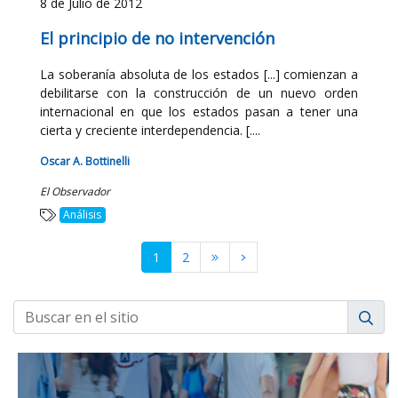
8 de Julio de 2012
El principio de no intervención
La soberanía absoluta de los estados [...] comienzan a
debilitarse con la construcción de un nuevo orden
internacional en que los estados pasan a tener una
cierta y creciente interdependencia. [....
Oscar A. Bottinelli
El Observador
Análisis
1
2