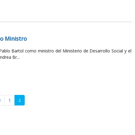
o Ministro
 Pablo Bartol como ministro del Ministerio de Desarrollo Social y el
drea Br...
1
2