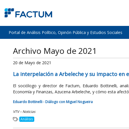
Portal de Análisis Político, Opinón Pública y Estudios Sociales
Archivo Mayo de 2021
20 de Mayo de 2021
La interpelación a Arbeleche y su impacto en e
El sociólogo y director de Factum, Eduardo Bottinelli, anali
Economía y Finanzas, Azucena Arbeleche, y cómo esta afectó al
Eduardo Bottinelli - Diálogo con Miguel Nogueira
VTV – Noticias
Análisis