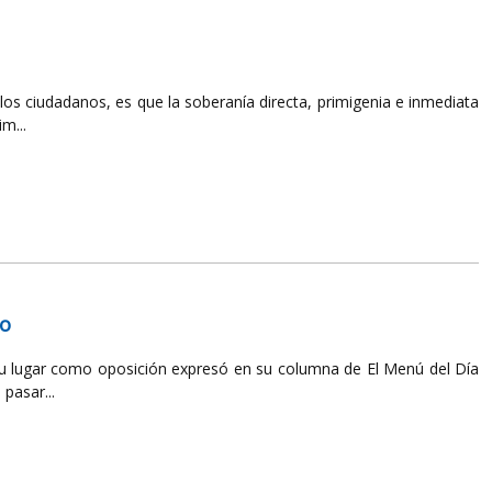
 los ciudadanos, es que la soberanía directa, primigenia e inmediata
m...
io
su lugar como oposición expresó en su columna de El Menú del Día
pasar...