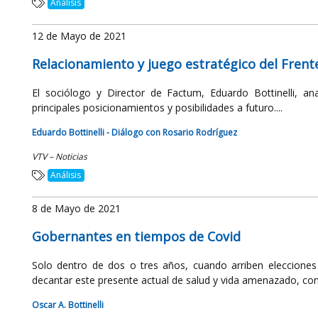
Análisis
12 de Mayo de 2021
Relacionamiento y juego estratégico del Frente
El sociólogo y Director de Factum, Eduardo Bottinelli, a
principales posicionamientos y posibilidades a futuro....
Eduardo Bottinelli - Diálogo con Rosario Rodríguez
VTV – Noticias
Análisis
8 de Mayo de 2021
Gobernantes en tiempos de Covid
Solo dentro de dos o tres años, cuando arriben eleccione
decantar este presente actual de salud y vida amenazado, con e
Oscar A. Bottinelli