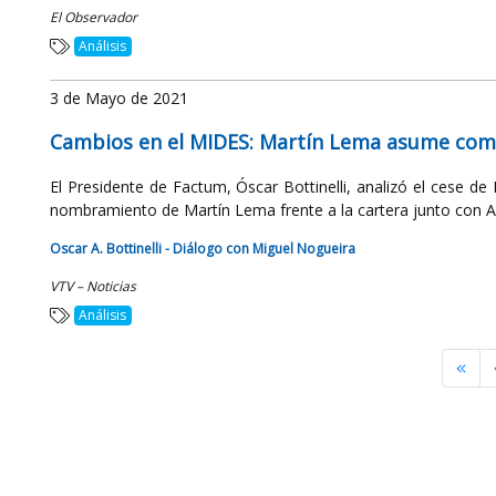
El Observador
Análisis
3 de Mayo de 2021
Cambios en el MIDES: Martín Lema asume com
El Presidente de Factum, Óscar Bottinelli, analizó el cese de
nombramiento de Martín Lema frente a la cartera junto con An
Oscar A. Bottinelli - Diálogo con Miguel Nogueira
VTV – Noticias
Análisis