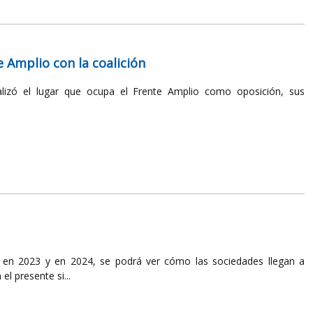
 Amplio con la coalición
nalizó el lugar que ocupa el Frente Amplio como oposición, sus
s en 2023 y en 2024, se podrá ver cómo las sociedades llegan a
l presente si...