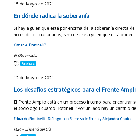
15 de Mayo de 2021
En dónde radica la soberanía
Si hay alguien que está por encima de la soberanía directa de
no es de los ciudadanos, sino de ese alguien que está por enci
1
Oscar A. Bottinelli
El Observador
Análisis
12 de Mayo de 2021
Los desafíos estratégicos para el Frente Ampl
El Frente Amplio está en un proceso interno para encontrar 
el sociólogo Eduardo Bottinelli. “Por un lado hay un cambio de 
Eduardo Bottinelli - Diálogo con Sherezade Errico y Alejandra Couto
M24 – El Menú del Día