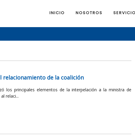
INICIO
NOSOTROS
SERVICI
l relacionamiento de la coalición
zó los principales elementos de la interpelación a la ministra de
 relaci...