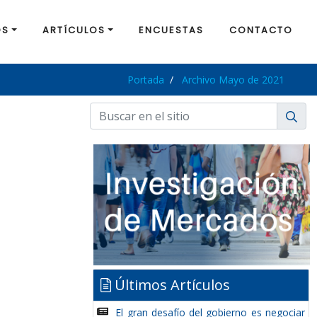
OS
ARTÍCULOS
ENCUESTAS
CONTACTO
Portada
Archivo Mayo de 2021
Últimos Artículos
El gran desafío del gobierno es negociar