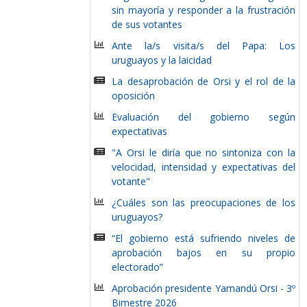
sin mayoría y responder a la frustración
de sus votantes
Ante la/s visita/s del Papa: Los
uruguayos y la laicidad
La desaprobación de Orsi y el rol de la
oposición
Evaluación del gobierno según
expectativas
"A Orsi le diría que no sintoniza con la
velocidad, intensidad y expectativas del
votante"
¿Cuáles son las preocupaciones de los
uruguayos?
“El gobierno está sufriendo niveles de
aprobación bajos en su propio
electorado”
Aprobación presidente Yamandú Orsi - 3º
Bimestre 2026