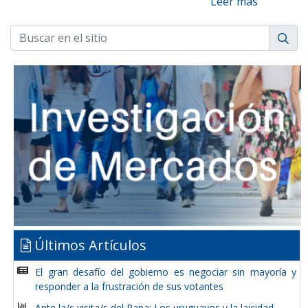
Leer más
Últimos Artículos
El gran desafío del gobierno es negociar sin mayoría y
responder a la frustración de sus votantes
Ante la/s visita/s del Papa: Los uruguayos y la laicidad