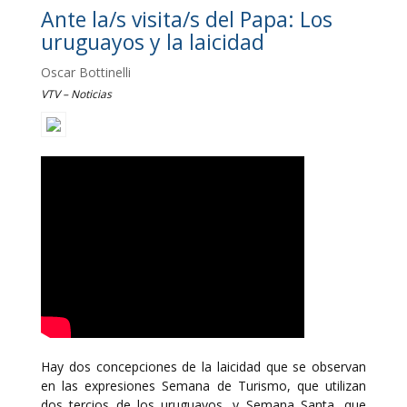
Ante la/s visita/s del Papa: Los
uruguayos y la laicidad
Oscar Bottinelli
VTV – Noticias
Hay dos concepciones de la laicidad que se observan
en las expresiones Semana de Turismo, que utilizan
dos tercios de los uruguayos, y Semana Santa, que