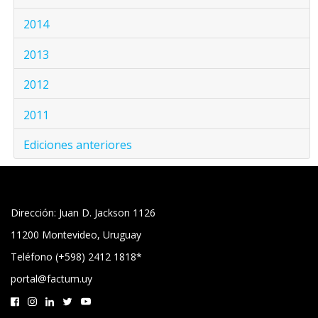
2014
2013
2012
2011
Ediciones anteriores
Dirección: Juan D. Jackson 1126
11200 Montevideo, Uruguay
Teléfono (+598) 2412 1818*
portal@factum.uy