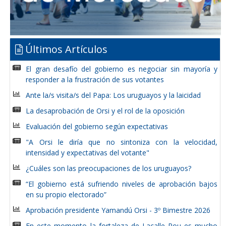
Últimos Artículos
El gran desafío del gobierno es negociar sin mayoría y
responder a la frustración de sus votantes
Ante la/s visita/s del Papa: Los uruguayos y la laicidad
La desaprobación de Orsi y el rol de la oposición
Evaluación del gobierno según expectativas
"A Orsi le diría que no sintoniza con la velocidad,
intensidad y expectativas del votante"
¿Cuáles son las preocupaciones de los uruguayos?
“El gobierno está sufriendo niveles de aprobación bajos
en su propio electorado”
Aprobación presidente Yamandú Orsi - 3º Bimestre 2026
En este momento la fortaleza de Lacalle Pou es mucho