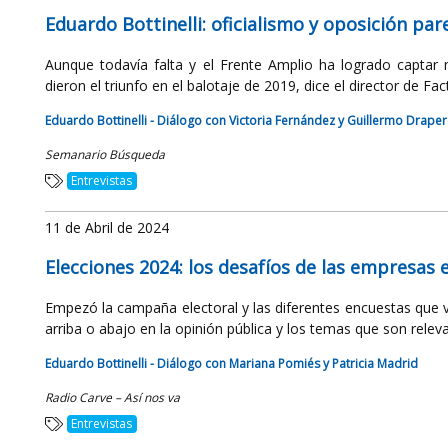
Eduardo Bottinelli: oficialismo y oposición par
Aunque todavía falta y el Frente Amplio ha logrado captar 
dieron el triunfo en el balotaje de 2019, dice el director de Fa
Eduardo Bottinelli - Diálogo con Victoria Fernández y Guillermo Draper
Semanario Búsqueda
Entrevistas
11 de Abril de 2024
Elecciones 2024: los desafíos de las empresa
Empezó la campaña electoral y las diferentes encuestas que 
arriba o abajo en la opinión pública y los temas que son releva
Eduardo Bottinelli - Diálogo con Mariana Pomiés y Patricia Madrid
Radio Carve – Así nos va
Entrevistas