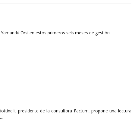
te Yamandú Orsi en estos primeros seis meses de gestión
ottinelli, presidente de la consultora Factum, propone una lectura
..