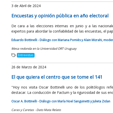
3 de Abril de 2024
Encuestas y opinión pública en año electoral
De cara a las elecciones internas en junio y a las naciona
expertos para abordar la confiabilidad de las encuestas, el pap
Eduardo Bottinelli - Diálogo con Mariana Pomiés y Alain Mizrahi, mode
Mesa redonda en la Universidad ORT Uruguay
Entrevistas
26 de Marzo de 2024
El que quiera el centro que se tome el 141
"Hoy nos visita Oscar Bottinelli uno de los politólogos re
destacar. La conducción de Factum y la rigurosidad de sus encu
Oscar A. Bottinelli - Diálogo con María Noel Sanguinetti y Julieta Zidan
Caras y Caretas - Dato Mata Relato