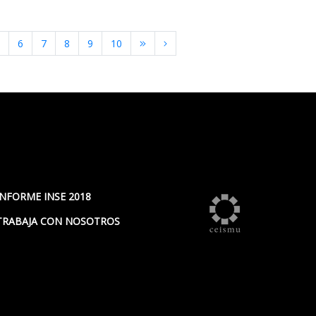
6
7
8
9
10
INFORME INSE 2018
TRABAJA CON NOSOTROS