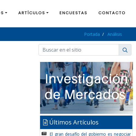
OS
ARTÍCULOS
ENCUESTAS
CONTACTO
Portada
Análisis
Últimos Artículos
El gran desafío del gobierno es negociar