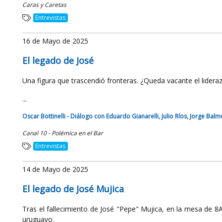
Caras y Caretas
Entrevistas
16 de Mayo de 2025
El legado de José
Una figura que trascendió fronteras. ¿Queda vacante el lideraz
...
Oscar Bottinelli - Diálogo con Eduardo Gianarelli, Julio Ríos, Jorge Bal
Canal 10 - Polémica en el Bar
Entrevistas
14 de Mayo de 2025
El legado de José Mujica
Tras el fallecimiento de José "Pepe" Mujica, en la mesa de 8A
uruguayo.