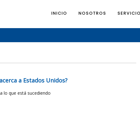
INICIO
NOSOTROS
SERVICI
e acerca a Estados Unidos?
rda lo que está sucediendo