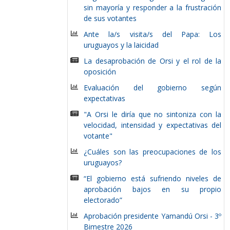
sin mayoría y responder a la frustración
de sus votantes
Ante la/s visita/s del Papa: Los
uruguayos y la laicidad
La desaprobación de Orsi y el rol de la
oposición
Evaluación del gobierno según
expectativas
"A Orsi le diría que no sintoniza con la
velocidad, intensidad y expectativas del
votante"
¿Cuáles son las preocupaciones de los
uruguayos?
“El gobierno está sufriendo niveles de
aprobación bajos en su propio
electorado”
Aprobación presidente Yamandú Orsi - 3º
Bimestre 2026