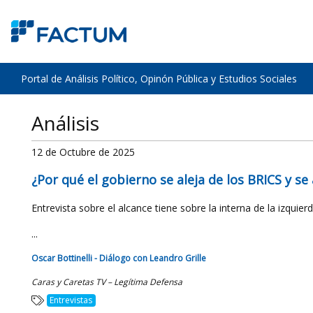
Portal de Análisis Político, Opinón Pública y Estudios Sociales
Análisis
12 de Octubre de 2025
¿Por qué el gobierno se aleja de los BRICS y s
Entrevista sobre el alcance tiene sobre la interna de la izquie
...
Oscar Bottinelli - Diálogo con Leandro Grille
Caras y Caretas TV – Legítima Defensa
Entrevistas