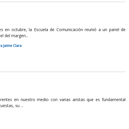
les en octubre, la Escuela de Comunicación reunió a un panel de
el del margen...
ra Jaime Clara
ferentes en nuestro medio con varias aristas que es fundamental
estas, su ...