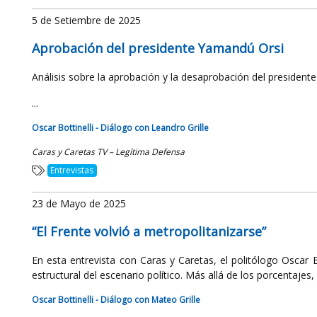
5 de Setiembre de 2025
Aprobación del presidente Yamandú Orsi
Análisis sobre la aprobación y la desaprobación del presiden
...
Oscar Bottinelli - Diálogo con Leandro Grille
Caras y Caretas TV – Legítima Defensa
Entrevistas
23 de Mayo de 2025
“El Frente volvió a metropolitanizarse”
En esta entrevista con Caras y Caretas, el politólogo Oscar B
estructural del escenario político. Más allá de los porcentajes, .
Oscar Bottinelli - Diálogo con Mateo Grille