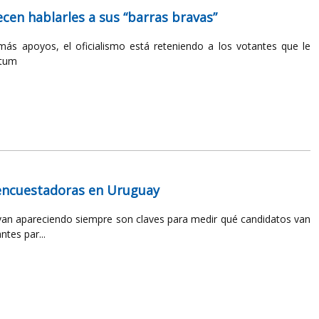
ecen hablarles a sus “barras bravas”
más apoyos, el oficialismo está reteniendo a los votantes que le
ctum
s encuestadoras en Uruguay
van apareciendo siempre son claves para medir qué candidatos van
ntes par...