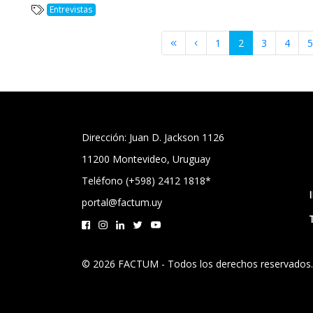
Entrevistas
1
2
3
4
5
Dirección: Juan D. Jackson 1126
11200 Montevideo, Uruguay
Teléfono (+598) 2412 1818*
portal@factum.uy
© 2026 FACTUM - Todos los derechos reservados.