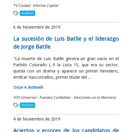
TV Ciudad - Informe Capital
Análisis
6 de Noviembre de 2019
La sucesión de Luis Batlle y el liderazgo
de Jorge Batlle
"La muerte de Luis Batlle genera un gran vacío en el
Partido Colorado (...9 la Lista 15, que era su sector,
queda con un drama y aparece un primer heredero,
Amílcar Vasconcellos, primer titular del ...
Oscar A. Bottinelli
970 Universal – Fuentes Confiables - Elecciones en la Memoria
Análisis
4 de Noviembre de 2019
Aciertos y errores de los candidatos de