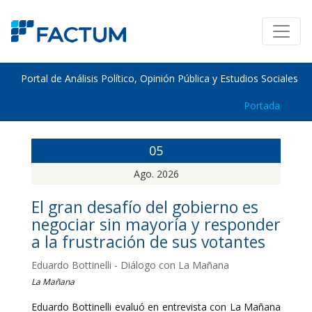
Portal de Análisis Político, Opinión Pública y Estudios Sociales
Portada
05
Ago. 2026
El gran desafío del gobierno es
negociar sin mayoría y responder
a la frustración de sus votantes
Eduardo Bottinelli - Diálogo con La Mañana
La Mañana
Eduardo Bottinelli evaluó en entrevista con La Mañana