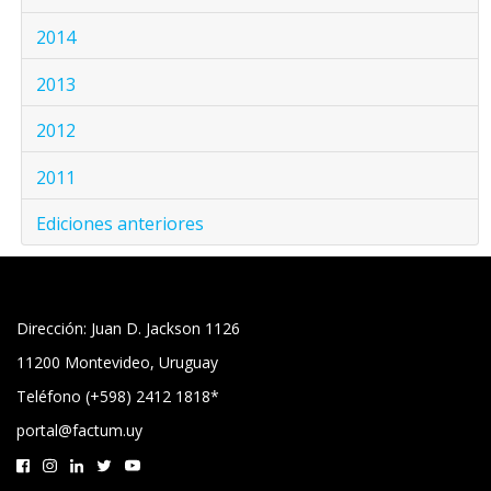
2014
2013
2012
2011
Ediciones anteriores
Dirección: Juan D. Jackson 1126
11200 Montevideo, Uruguay
Teléfono (+598) 2412 1818*
portal@factum.uy