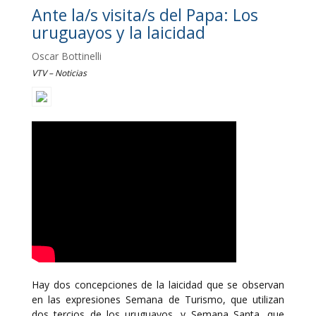
Ante la/s visita/s del Papa: Los
uruguayos y la laicidad
Oscar Bottinelli
VTV – Noticias
Hay dos concepciones de la laicidad que se observan
en las expresiones Semana de Turismo, que utilizan
dos tercios de los uruguayos, y Semana Santa, que