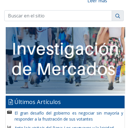
Leer más
Últimos Artículos
El gran desafío del gobierno es negociar sin mayoría y
responder a la frustración de sus votantes
Ante la/s visita/s del Papa: Los uruguayos y la laicidad