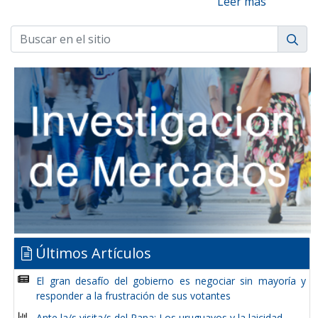
Leer más
Últimos Artículos
El gran desafío del gobierno es negociar sin mayoría y
responder a la frustración de sus votantes
Ante la/s visita/s del Papa: Los uruguayos y la laicidad