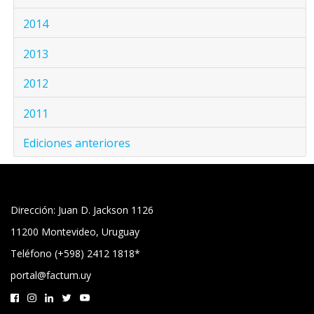
2014
2013
2012
2011
Ediciones anteriores
Dirección: Juan D. Jackson 1126
11200 Montevideo, Uruguay
Teléfono (+598) 2412 1818*
portal@factum.uy