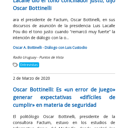
Lacalle dio el tono conciliador justo, dijo
Oscar Bottinelli
ara el presidente de Factum, Oscar Bottinelli, en sus
discursos de asunción de la presidencia Luis Lacalle
Pou dio el tono justo cuando “remarcó muy fuerte” la
intención de diálogo con la o...
Oscar A. Bottinelli - Diálogo con Luis Custodio
Radio Uruguay - Puntos de Vista
Entrevistas
2 de Marzo de 2020
Oscar Bottinelli: Es «un error de juego»
generar expectativas «difíciles de
cumplir» en materia de seguridad
El politólogo Oscar Bottinelli, presidente de la
consultora Factum, estuvo en los estudios de