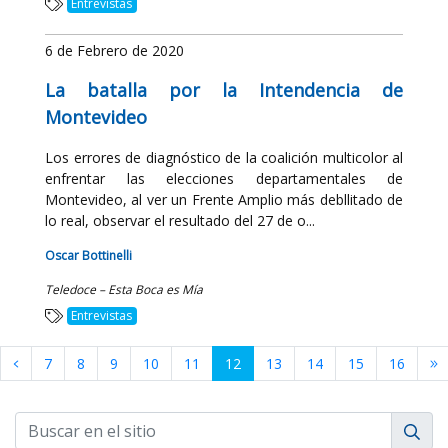
Entrevistas
6 de Febrero de 2020
La batalla por la Intendencia de
Montevideo
Los errores de diagnóstico de la coalición multicolor al
enfrentar las elecciones departamentales de
Montevideo, al ver un Frente Amplio más debllitado de
lo real, observar el resultado del 27 de o...
Oscar Bottinelli
Teledoce – Esta Boca es Mía
Entrevistas
7
8
9
10
11
12
13
14
15
16