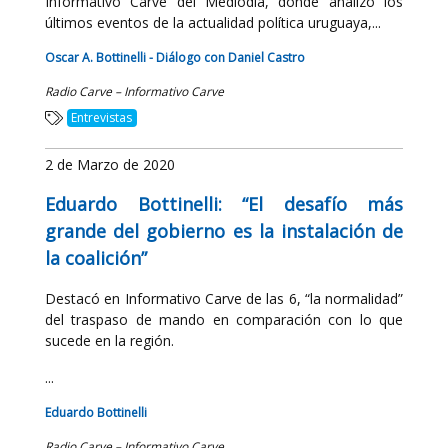
Informativo Carve del Mediodía, donde analizó los
últimos eventos de la actualidad política uruguaya,...
Oscar A. Bottinelli - Diálogo con Daniel Castro
Radio Carve – Informativo Carve
Entrevistas
2 de Marzo de 2020
Eduardo Bottinelli: “El desafío más
grande del gobierno es la instalación de
la coalición”
Destacó en Informativo Carve de las 6, “la normalidad”
del traspaso de mando en comparación con lo que
sucede en la región.
...
Eduardo Bottinelli
Radio Carve – Informativo Carve