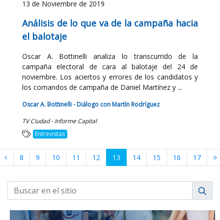
13 de Noviembre de 2019
Análisis de lo que va de la campaña hacia
el balotaje
Oscar A. Bottinelli analiza lo transcurrido de la
campaña electoral de cara al balotaje del 24 de
noviembre. Los aciertos y errores de los candidatos y
los comandos de campaña de Daniel Martínez y ...
Oscar A. Bottinelli - Diálogo con Martín Rodríguez
TV Ciudad - Informe Capital
Entrevistas
8
9
10
11
12
13
14
15
16
17