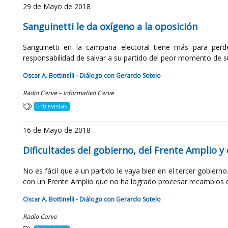
29 de Mayo de 2018
Sanguinetti le da oxígeno a la oposición
Sanguinetti en la campaña electoral tiene más para per
responsabilidad de salvar a su partido del peor momento de su
Oscar A. Bottinelli - Diálogo con Gerardo Sotelo
Radio Carve – Informativo Carve
Entrevistas
16 de Mayo de 2018
Dificultades del gobierno, del Frente Amplio y 
No es fácil que a un partido le vaya bien en el tercer gobiern
con un Frente Amplio que no ha logrado procesar recambios de
Oscar A. Bottinelli - Diálogo con Gerardo Sotelo
Radio Carve