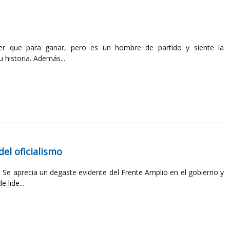
der que para ganar, pero es un hombre de partido y siente la
 historia. Además...
del oficialismo
o. Se aprecia un degaste evidente del Frente Amplio en el gobierno y
 lide...