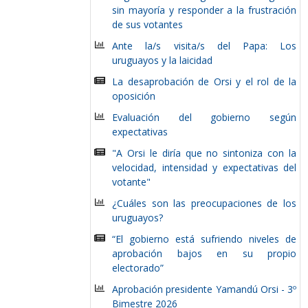
sin mayoría y responder a la frustración
de sus votantes
Ante la/s visita/s del Papa: Los
uruguayos y la laicidad
La desaprobación de Orsi y el rol de la
oposición
Evaluación del gobierno según
expectativas
"A Orsi le diría que no sintoniza con la
velocidad, intensidad y expectativas del
votante"
¿Cuáles son las preocupaciones de los
uruguayos?
“El gobierno está sufriendo niveles de
aprobación bajos en su propio
electorado”
Aprobación presidente Yamandú Orsi - 3º
Bimestre 2026