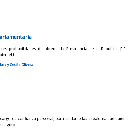
parlamentaria
es probabilidades de obtener la Presidencia de la República [...]
en el t...
ara y Cecilia Olivera
cargo de confianza personal, para cuidarse las espaldas, que quien
l grito...