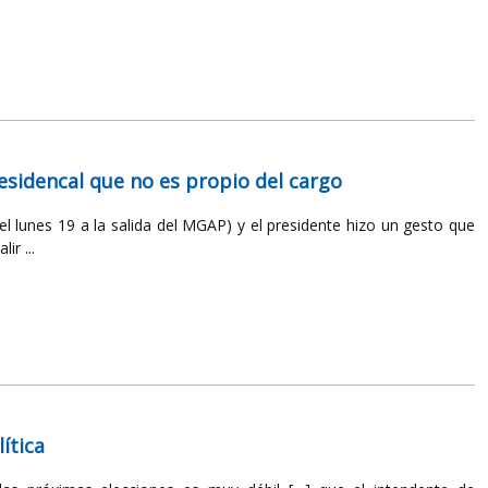
esidencal que no es propio del cargo
 lunes 19 a la salida del MGAP) y el presidente hizo un gesto que
ir ...
ítica