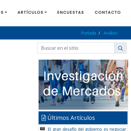
OS
ARTÍCULOS
ENCUESTAS
CONTACTO
Portada
Análisis
Últimos Artículos
El gran desafío del gobierno es negociar