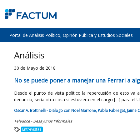
Portal de Análisis Político, Opinón Pública y Estudios Sociales
Análisis
30 de Mayo de 2018
No se puede poner a manejar una Ferrari a alg
Desde el punto de vista político la repercusión de esto va
denuncia, sería otra cosa si estuviera en el cargo […] para el U
Oscar A. Bottinelli - Diálogo con Noel Marrone, Pablo Fabregat, Jaime Cl
Teledoce - Desayunos Informales
Entrevistas