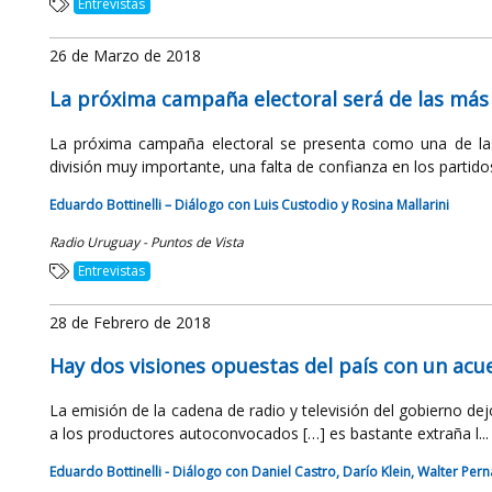
Entrevistas
26 de Marzo de 2018
La próxima campaña electoral será de las más 
La próxima campaña electoral se presenta como una de la
división muy importante, una falta de confianza en los partidos 
Eduardo Bottinelli – Diálogo con Luis Custodio y Rosina Mallarini
Radio Uruguay - Puntos de Vista
Entrevistas
28 de Febrero de 2018
Hay dos visiones opuestas del país con un acue
La emisión de la cadena de radio y televisión del gobierno dej
a los productores autoconvocados […] es bastante extraña l...
Eduardo Bottinelli - Diálogo con Daniel Castro, Darío Klein, Walter Per