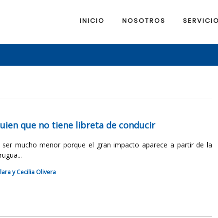
INICIO
NOSOTROS
SERVICI
uien que no tiene libreta de conducir
 a ser mucho menor porque el gran impacto aparece a partir de la
rugua...
ara y Cecilia Olivera