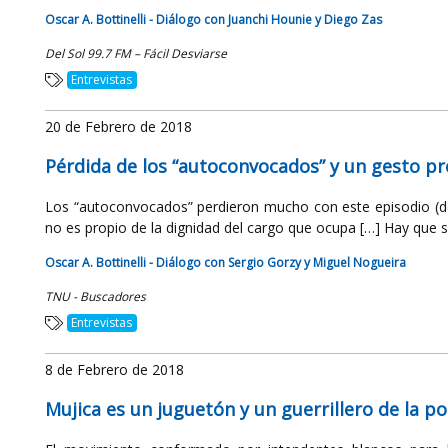
Oscar A. Bottinelli - Diálogo con Juanchi Hounie y Diego Zas
Del Sol 99.7 FM – Fácil Desviarse
Entrevistas
20 de Febrero de 2018
Pérdida de los “autoconvocados” y un gesto pr
Los “autoconvocados” perdieron mucho con este episodio (del
no es propio de la dignidad del cargo que ocupa […] Hay que sal
Oscar A. Bottinelli - Diálogo con Sergio Gorzy y Miguel Nogueira
TNU - Buscadores
Entrevistas
8 de Febrero de 2018
Mujica es un juguetón y un guerrillero de la pol