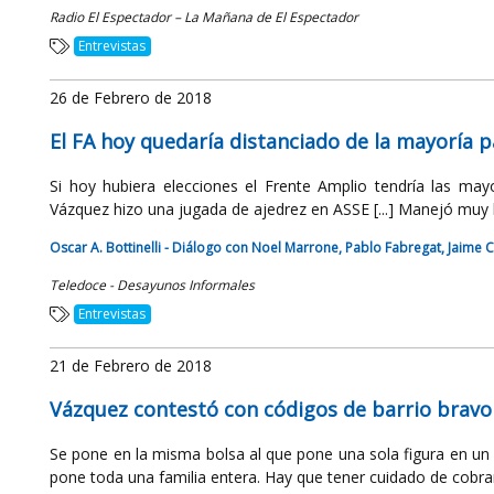
Radio El Espectador – La Mañana de El Espectador
Entrevistas
26 de Febrero de 2018
El FA hoy quedaría distanciado de la mayoría 
Si hoy hubiera elecciones el Frente Amplio tendría las mayor
Vázquez hizo una jugada de ajedrez en ASSE [...] Manejó muy bi
Oscar A. Bottinelli - Diálogo con Noel Marrone, Pablo Fabregat, Jaime Cl
Teledoce - Desayunos Informales
Entrevistas
21 de Febrero de 2018
Vázquez contestó con códigos de barrio bravo
Se pone en la misma bolsa al que pone una sola figura en un 
pone toda una familia entera. Hay que tener cuidado de cobrar a