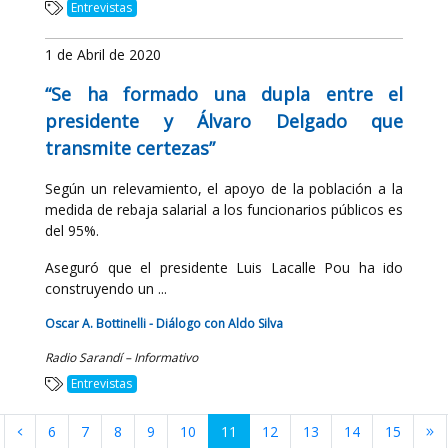
Entrevistas
1 de Abril de 2020
“Se ha formado una dupla entre el
presidente y Álvaro Delgado que
transmite certezas”
Según un relevamiento, el apoyo de la población a la
medida de rebaja salarial a los funcionarios públicos es
del 95%.
Aseguró que el presidente Luis Lacalle Pou ha ido
construyendo un ...
Oscar A. Bottinelli - Diálogo con Aldo Silva
Radio Sarandí – Informativo
Entrevistas
6
7
8
9
10
11
12
13
14
15