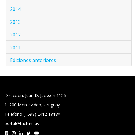
2014
2013
2012
2011
Ediciones anteriores
Dirección: Juan D. Jackson 1126
11200 Montevideo, Uruguay
Teléfono (+598) 2412 1818*
portal@factum.uy