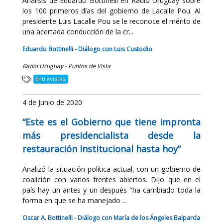
Análisis de Eduardo Bottinelli en Radio Uruguay sobre
los 100 primeros días del gobierno de Lacalle Pou. Al
presidente Luis Lacalle Pou se le reconoce el mérito de
una acertada conducción de la cr...
Eduardo Bottinelli - Diálogo con Luis Custodio
Radio Uruguay - Puntos de Vista
Entrevistas
4 de Junio de 2020
“Este es el Gobierno que tiene impronta
más presidencialista desde la
restauración Institucional hasta hoy”
Analizó la situación política actual, con un gobierno de
coalición con varios frentes abiertos. Dijo que en el
país hay un antes y un después "ha cambiado toda la
forma en que se ha manejado ...
Oscar A. Bottinelli - Diálogo con María de los Ángeles Balparda