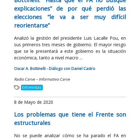
Bottinelli: “Hasta que el FA no busque
explicaciones” de por qué perdió las
elecciones “le va a ser muy difícil
reorientarse”
Analizó la gestión del presidente Luis Lacalle Pou, en
sus primeros tres meses de gobierno. El mayor riesgo
que se le presentará a este gobierno es la situación
económica, tanto a nivel macro ...
Oscar A. Bottinelli - Diálogo con Daniel Castro
Radio Carve – Informativo Carve
Entrevistas
8 de Mayo de 2020
Los problemas que tiene el Frente son
estructurales
No se puede analizar cómo se ha parado el FA en