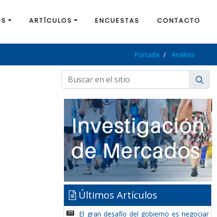
OS
ARTÍCULOS
ENCUESTAS
CONTACTO
Portada
Análisis
Últimos Artículos
El gran desafío del gobierno es negociar