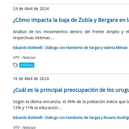
24 de Abril de 2024
¿Cómo impacta la baja de Zubía y Bergara en l
Análisis de los movimientos dentro del Frente Amplio y el
respectivas internas....
Eduardo Bottinelli - Diálogo con Humberto de Vargas y Valeria Milman
VTV – Noticias
Análisis
16 de Abril de 2024
¿Cuál es la principal preocupación de los urug
Según la última encuesta, el 49% de la población indica que l
12% y 11% la educación....
Eduardo Bottinelli - Diálogo con Humberto de Vargas y Rosario Rodríg
VTV – Noticias