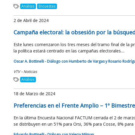
Análisis
Encuestas
2 de Abril de 2024
Campaña electoral: la obsesión por la búsque
Este lunes comenzaron los tres meses del tramo final de la pri
la política estará centrado en las campañas electorales....
Oscar A. Bottinelli - Diálogo con Humberto de Vargas y Rosario Rodríg
VTV – Noticias
Análisis
18 de Marzo de 2024
Preferencias en el Frente Amplio – 1º Bimestr
En la última Encuesta Nacional FACTUM cerrada el 2 de marzo 
se distribuyen en un 51% para Orsi, 36% para Cosse, 8% para B
Eduardo Bottinelli - Diálogo con Valeria Milman