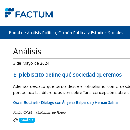
Portal de Análisis Político, Opinón Pública y Estudios Sociales
Análisis
3 de Mayo de 2024
El plebiscito define qué sociedad queremos
Además destacó que tanto desde el oficialismo como desde 
porque acá las diferencias son sobre “una concepción sobre el
Oscar Bottinelli - Diálogo con Ángeles Balparda y Hernán Salina
Radio CX 36 – Mañanas de Radio
Análisis