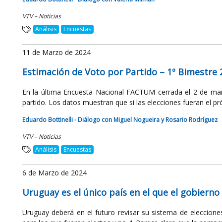
VTV – Noticias
Análisis
Encuestas
11 de Marzo de 2024
Estimación de Voto por Partido – 1º Bimestre 
En la última Encuesta Nacional FACTUM cerrada el 2 de marz
partido. Los datos muestran que si las elecciones fueran el p
Eduardo Bottinelli - Diálogo con Miguel Nogueira y Rosario Rodríguez
VTV – Noticias
Análisis
Encuestas
6 de Marzo de 2024
Uruguay es el único país en el que el gobierno
Uruguay deberá en el futuro revisar su sistema de eleccione