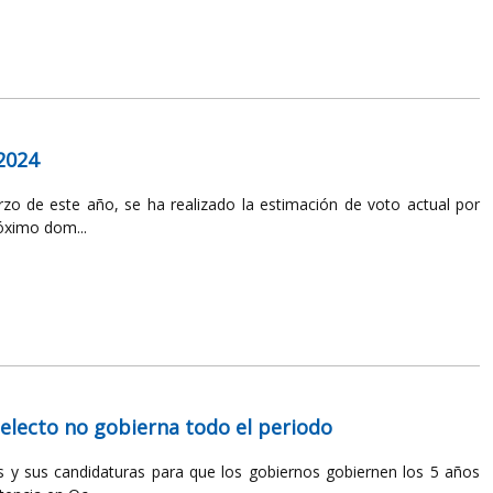
2024
o de este año, se ha realizado la estimación de voto actual por
róximo dom...
 electo no gobierna todo el periodo
s y sus candidaturas para que los gobiernos gobiernen los 5 años