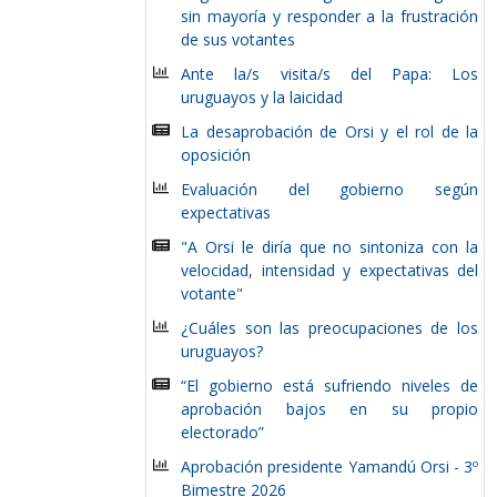
sin mayoría y responder a la frustración
de sus votantes
Ante la/s visita/s del Papa: Los
uruguayos y la laicidad
La desaprobación de Orsi y el rol de la
oposición
Evaluación del gobierno según
expectativas
"A Orsi le diría que no sintoniza con la
velocidad, intensidad y expectativas del
votante"
¿Cuáles son las preocupaciones de los
uruguayos?
“El gobierno está sufriendo niveles de
aprobación bajos en su propio
electorado”
Aprobación presidente Yamandú Orsi - 3º
Bimestre 2026