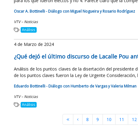
para los que fueron electos y no 4. Parece claro que la compet
Oscar A. Bottinelli - Diálogo con Miguel Nogueira y Rosario Rodríguez
VTV – Noticias
Análisis
4 de Marzo de 2024
¿Qué dejó el último discurso de Lacalle Pou a
Análisis de los puntos claves de la disertación del presidente
de los puntos claves fueron la Ley de Urgente Consideración, la
Eduardo Bottinelli - Diálogo con Humberto de Vargas y Valeria Milman
VTV – Noticias
Análisis
8
9
10
11
12