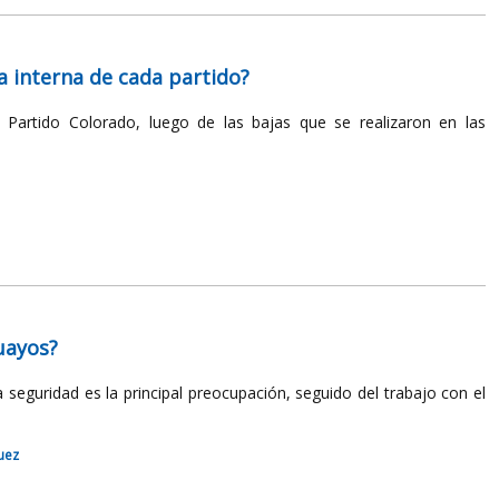
a interna de cada partido?
 Partido Colorado, luego de las bajas que se realizaron en las
uayos?
a seguridad es la principal preocupación, seguido del trabajo con el
uez