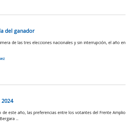
da del ganador
mera de las tres elecciones nacionales y sin interrupción, el año en
uez
e 2024
de este año, las preferencias entre los votantes del Frente Amplio
ergara ...