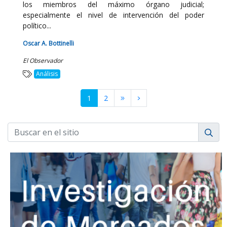
los miembros del máximo órgano judicial;
especialmente el nivel de intervención del poder
político...
Oscar A. Bottinelli
El Observador
Análisis
1
2