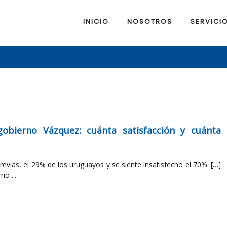
INICIO
NOSOTROS
SERVICI
gobierno Vázquez: cuánta satisfacción y cuánta
revias, el 29% de los uruguayos y se siente insatisfecho el 70%. […]
no ...