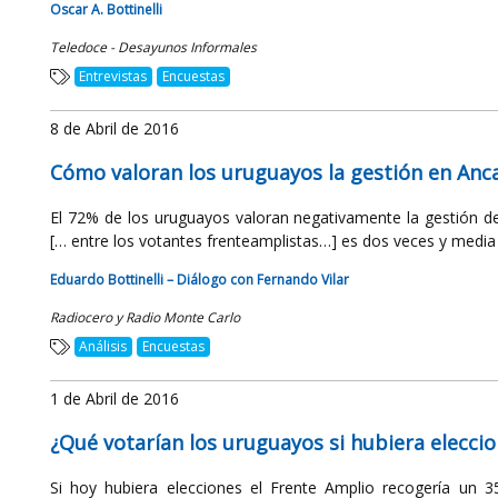
Oscar A. Bottinelli
Teledoce - Desayunos Informales
Entrevistas
Encuestas
8 de Abril de 2016
Cómo valoran los uruguayos la gestión en Anc
El 72% de los uruguayos valoran negativamente la gestión de
[… entre los votantes frenteamplistas…] es dos veces y media 
Eduardo Bottinelli – Diálogo con Fernando Vilar
Radiocero y Radio Monte Carlo
Análisis
Encuestas
1 de Abril de 2016
¿Qué votarían los uruguayos si hubiera elecc
Si hoy hubiera elecciones el Frente Amplio recogería un 3