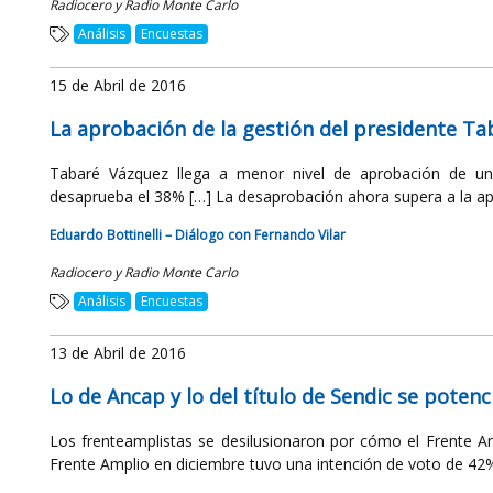
Radiocero y Radio Monte Carlo
Análisis
Encuestas
15 de Abril de 2016
La aprobación de la gestión del presidente T
Tabaré Vázquez llega a menor nivel de aprobación de un 
desaprueba el 38% […] La desaprobación ahora supera a la apro
Eduardo Bottinelli – Diálogo con Fernando Vilar
Radiocero y Radio Monte Carlo
Análisis
Encuestas
13 de Abril de 2016
Lo de Ancap y lo del título de Sendic se pote
Los frenteamplistas se desilusionaron por cómo el Frente 
Frente Amplio en diciembre tuvo una intención de voto de 42% 