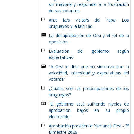
sin mayoría y responder a la frustración
de sus votantes
Ante la/s visita/s del Papa: Los
uruguayos y la laicidad
La desaprobación de Orsi y el rol de la
oposición
Evaluación del gobierno según
expectativas
"A Orsi le diría que no sintoniza con la
velocidad, intensidad y expectativas del
votante"
¿Cuáles son las preocupaciones de los
uruguayos?
“El gobierno está sufriendo niveles de
aprobación bajos en su propio
electorado”
Aprobación presidente Yamandú Orsi - 3º
Bimestre 2026