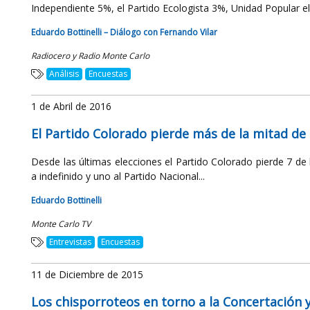
Independiente 5%, el Partido Ecologista 3%, Unidad Popular el 
Eduardo Bottinelli – Diálogo con Fernando Vilar
Radiocero y Radio Monte Carlo
Análisis
Encuestas
1 de Abril de 2016
El Partido Colorado pierde más de la mitad de
Desde las últimas elecciones el Partido Colorado pierde 7 de
a indefinido y uno al Partido Nacional...
Eduardo Bottinelli
Monte Carlo TV
Entrevistas
Encuestas
11 de Diciembre de 2015
Los chisporroteos en torno a la Concertación y