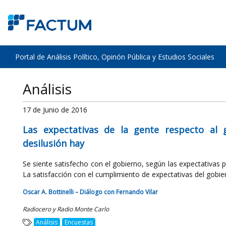
Portal de Análisis Político, Opinón Pública y Estudios Sociales
Análisis
17 de Junio de 2016
Las expectativas de la gente respecto al 
desilusión hay
Se siente satisfecho con el gobierno, según las expectativas p
La satisfacción con el cumplimiento de expectativas del gobier
Oscar A. Bottinelli – Diálogo con Fernando Vilar
Radiocero y Radio Monte Carlo
Análisis
Encuestas