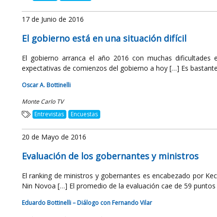
17 de Junio de 2016
El gobierno está en una situación difícil
El gobierno arranca el año 2016 con muchas dificultades en
expectativas de comienzos del gobierno a hoy […] Es bastante b
Oscar A. Bottinelli
Monte Carlo TV
Entrevistas
Encuestas
20 de Mayo de 2016
Evaluación de los gobernantes y ministros
El ranking de ministros y gobernantes es encabezado por Kech
Nin Novoa […] El promedio de la evaluación cae de 59 puntos al
Eduardo Bottinelli – Diálogo con Fernando Vilar