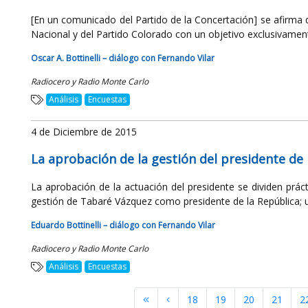
[En un comunicado del Partido de la Concertación] se afirma q
Nacional y del Partido Colorado con un objetivo exclusivament
Oscar A. Bottinelli – diálogo con Fernando Vilar
Radiocero y Radio Monte Carlo
Análisis
Encuestas
4 de Diciembre de 2015
La aprobación de la gestión del presidente de 
La aprobación de la actuación del presidente se dividen prá
gestión de Tabaré Vázquez como presidente de la República; u
Eduardo Bottinelli – diálogo con Fernando Vilar
Radiocero y Radio Monte Carlo
Análisis
Encuestas
18
19
20
21
2