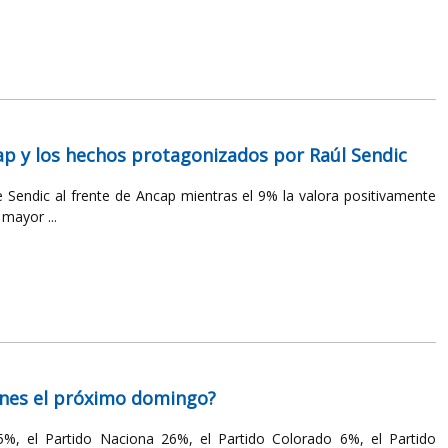
ap y los hechos protagonizados por Raúl Sendic
 Sendic al frente de Ancap mientras el 9% la valora positivamente
mayor ...
iones el próximo domingo?
5%, el Partido Naciona 26%, el Partido Colorado 6%, el Partido