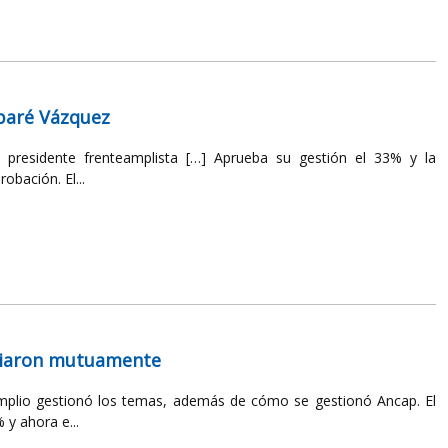
abaré Vázquez
presidente frenteamplista […] Aprueba su gestión el 33% y la
bación. El...
nciaron mutuamente
Amplio gestionó los temas, además de cómo se gestionó Ancap. El
y ahora e...