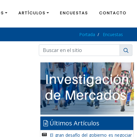
OS
ARTÍCULOS
ENCUESTAS
CONTACTO
Portada
Encuestas
Últimos Artículos
El gran desafío del gobierno es negociar