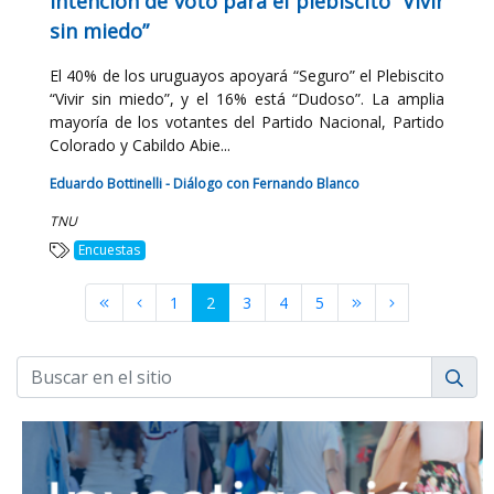
Intención de voto para el plebiscito “Vivir
sin miedo”
El 40% de los uruguayos apoyará “Seguro” el Plebiscito
“Vivir sin miedo”, y el 16% está “Dudoso”. La amplia
mayoría de los votantes del Partido Nacional, Partido
Colorado y Cabildo Abie...
Eduardo Bottinelli - Diálogo con Fernando Blanco
TNU
Encuestas
1
2
3
4
5